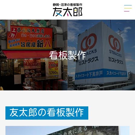
HOME
看板の種類
看板製作
看板メンテナンス
看板製作
対応地域
看板製作実績
友太郎の看板製作