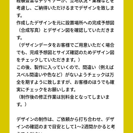
経験豊富なデザイナーが、立地状況・業種などを
考慮し、ご納得いただけるまでデザインを致しま
す。
作成したデザインを元に設置場所への完成予想図
（合成写真）とデザイン図を確認していただきま
す。
（デザインデータをお客様でご用意いただく場合
でも、完成予想図とサイズ確認のためデザイン図
をチェックしていただきます。）
この後、製作に入っていくので、間違い（例えば
スペル間違いや色など）がないようチェックは万
全を期すように致しますが、お客様のほうでも確
実にチェックをお願いします。
（制作後の修正作業は別料金となってしまいま
す。）
デザインの制作は、ご依頼から打ち合わせ、デザ
インの確認のまで目安として1～2週間かかると考