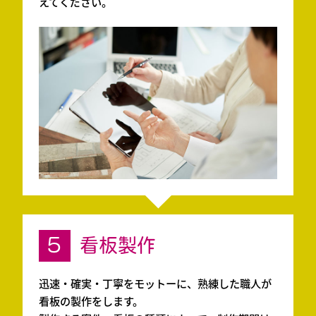
えてください。
5
看板製作
迅速・確実・丁寧をモットーに、熟練した職人が
看板の製作をします。